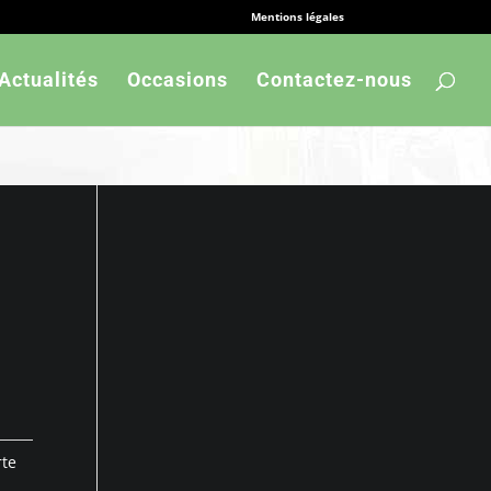
Mentions légales
Actualités
Occasions
Contactez-nous
rte