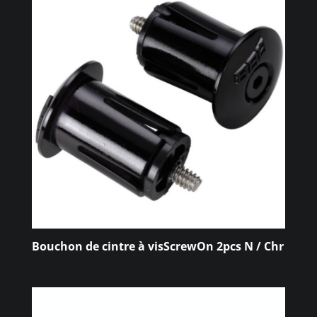
Bouchon de cintre à visScrewOn 2pcs N / Chr