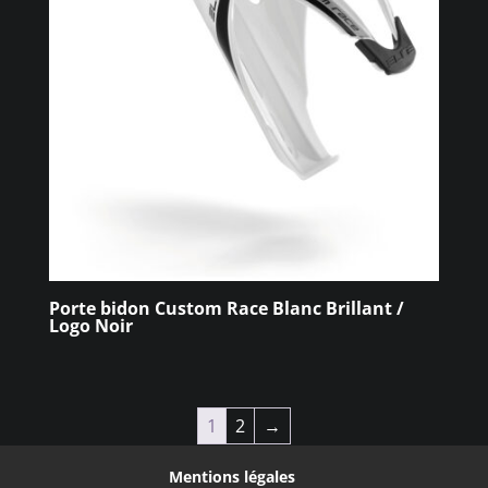
Porte bidon Custom Race Blanc Brillant /
Logo Noir
1
2
→
Mentions légales