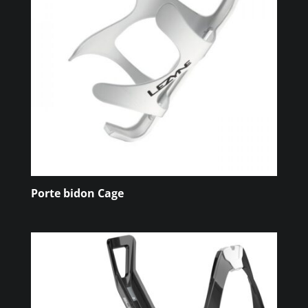
Porte bidon Cage