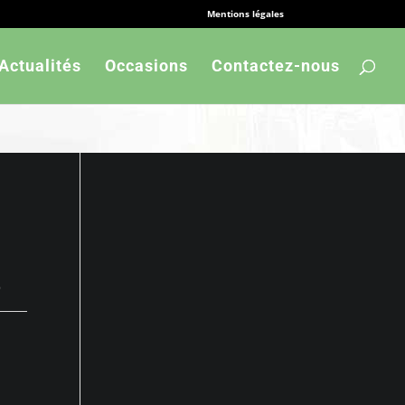
Mentions légales
Actualités
Occasions
Contactez-nous
6