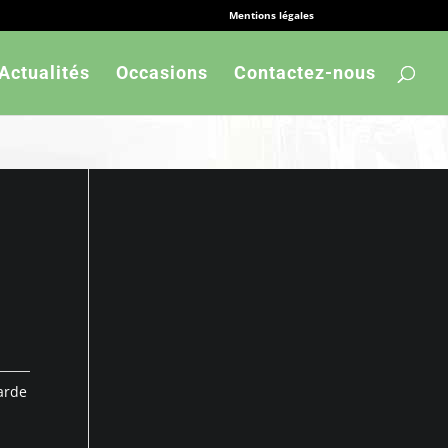
Mentions légales
Actualités
Occasions
Contactez-nous
arde